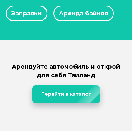
Заправки
Аренда байков
Арендуйте автомобиль и открой
для себя Таиланд
Перейти в каталог