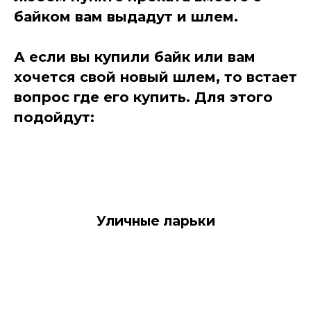
байком вам выдадут и шлем.
А если в
ы купили байк или вам
хочется свой новый шлем, то встает
вопрос где его купить. Для этого
подойдут:
Уличные ларьки