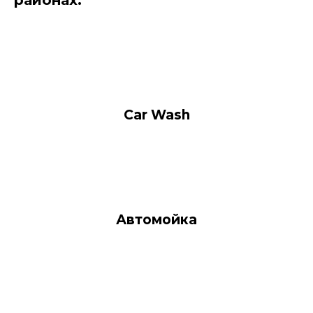
районах:
Car Wash
Автомойка