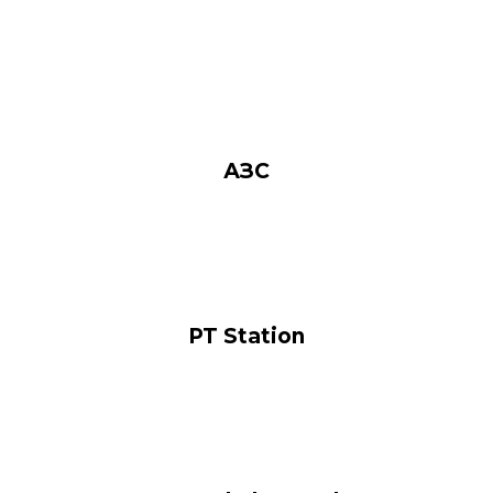
АЗС
PT Station