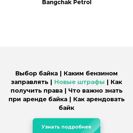
Bangchak Petrol
Выбор байка | Каким бензином
заправлять |
Новые штрафы
| Как
получить права | Что важно знать
при аренде байка | Как арендовать
байк
Узнать подробнее