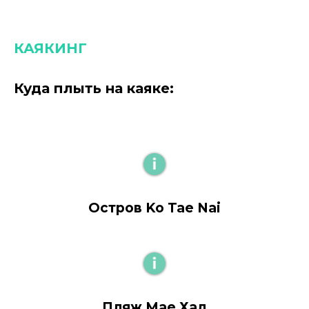
КАЯКИНГ
Куда плыть на каяке:
Остров Ko Tae Nai
Пляж Мае Хад