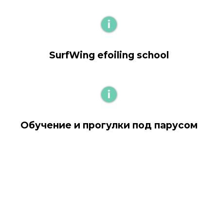
SurfWing efoiling school
Обучение и прогулки под парусом