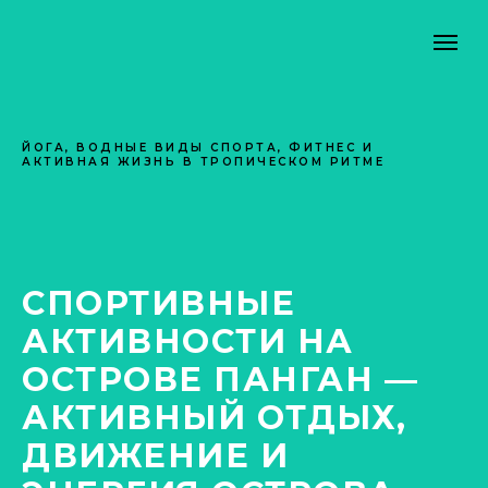
ЙОГА, ВОДНЫЕ ВИДЫ СПОРТА, ФИТНЕС И
АКТИВНАЯ ЖИЗНЬ В ТРОПИЧЕСКОМ РИТМЕ
СПОРТИВНЫЕ
АКТИВНОСТИ НА
ОСТРОВЕ ПАНГАН —
АКТИВНЫЙ ОТДЫХ,
ДВИЖЕНИЕ И